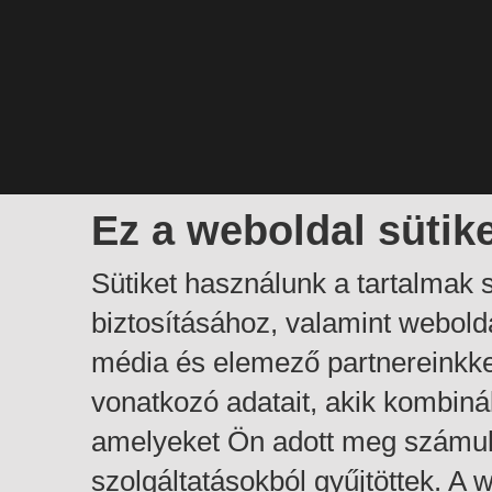
Ez a weboldal sütik
Sütiket használunk a tartalmak
biztosításához, valamint webol
média és elemező partnereinkk
vonatkozó adatait, akik kombiná
amelyeket Ön adott meg számuk
szolgáltatásokból gyűjtöttek. A