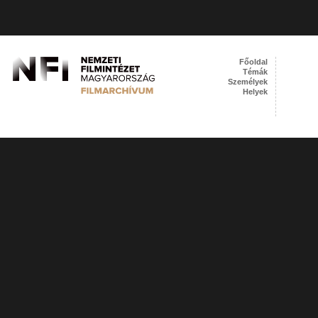
Főoldal
Témák
Személyek
Helyek