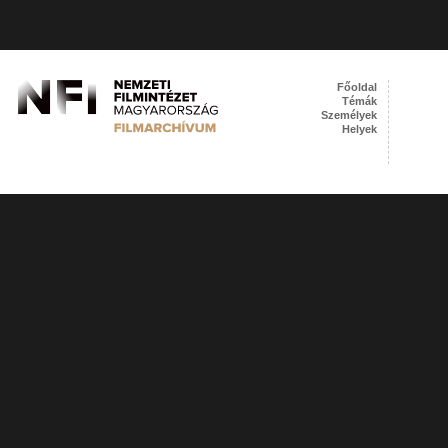
Főoldal
Témák
Személyek
Helyek