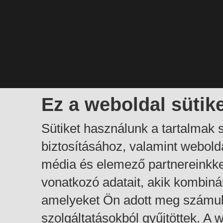
Ez a weboldal sütik
Sütiket használunk a tartalmak
biztosításához, valamint webol
média és elemező partnereinkk
vonatkozó adatait, akik kombiná
amelyeket Ön adott meg számuk
szolgáltatásokból gyűjtöttek. A