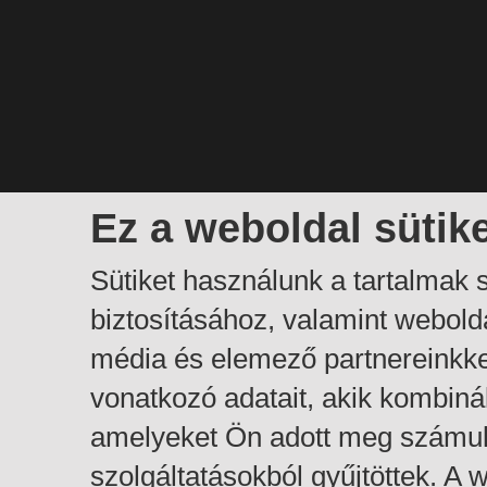
Ez a weboldal sütik
Sütiket használunk a tartalmak
biztosításához, valamint webol
média és elemező partnereinkk
vonatkozó adatait, akik kombiná
amelyeket Ön adott meg számuk
szolgáltatásokból gyűjtöttek. A