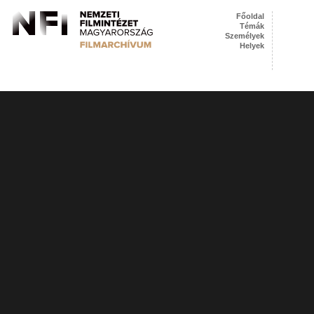
Főoldal
Témák
Személyek
Helyek