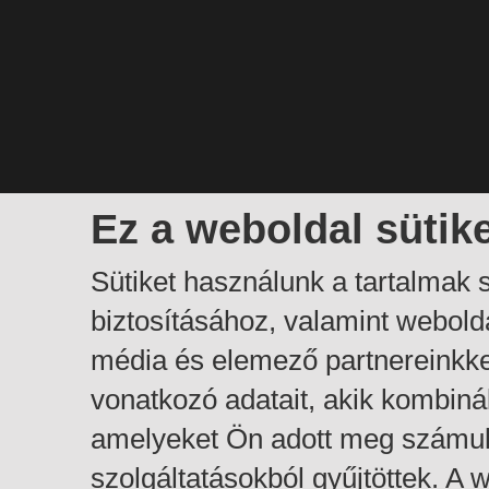
Ez a weboldal sütik
Sütiket használunk a tartalmak
biztosításához, valamint webol
média és elemező partnereinkk
vonatkozó adatait, akik kombiná
amelyeket Ön adott meg számuk
szolgáltatásokból gyűjtöttek. A