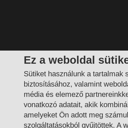
Ez a weboldal sütik
Sütiket használunk a tartalmak
biztosításához, valamint webol
média és elemező partnereinkk
vonatkozó adatait, akik kombiná
amelyeket Ön adott meg számuk
szolgáltatásokból gyűjtöttek. A