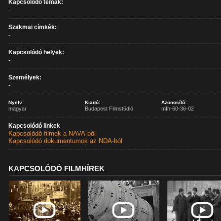
Kapcsolódó témák:
-
Szakmai címkék:
-
Kapcsolódó helyek:
-
Személyek:
-
Nyelv:
Kiadó:
Azonosító:
magyar
Budapest Filmstúdió
mfh-60-36-02
Kapcsolódó linkek
Kapcsolódó filmek a NAVA-ból
Kapcsolódó dokumentumok az NDA-ból
KAPCSOLÓDÓ FILMHÍREK