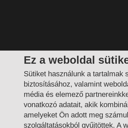
Ez a weboldal sütik
Sütiket használunk a tartalmak
biztosításához, valamint webol
média és elemező partnereinkk
vonatkozó adatait, akik kombiná
amelyeket Ön adott meg számuk
szolgáltatásokból gyűjtöttek. A