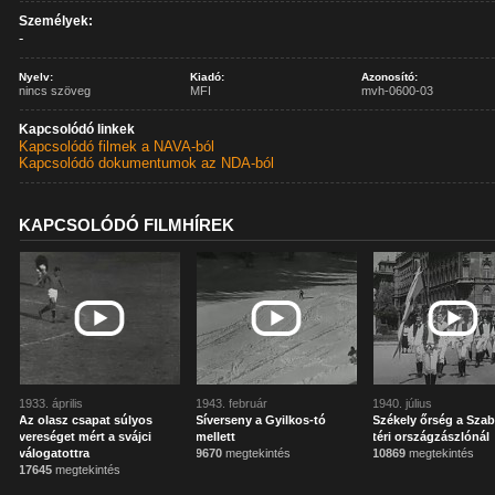
Személyek:
-
Nyelv:
Kiadó:
Azonosító:
nincs szöveg
MFI
mvh-0600-03
Kapcsolódó linkek
Kapcsolódó filmek a NAVA-ból
Kapcsolódó dokumentumok az NDA-ból
KAPCSOLÓDÓ FILMHÍREK
1933. április
1943. február
1940. július
Az olasz csapat súlyos
Síverseny a Gyilkos-tó
Székely őrség a Sza
vereséget mért a svájci
mellett
téri országzászlónál
válogatottra
9670
megtekintés
10869
megtekintés
17645
megtekintés