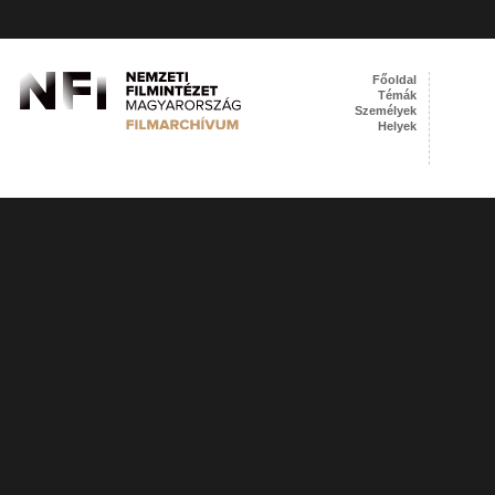
Főoldal
Témák
Személyek
Helyek