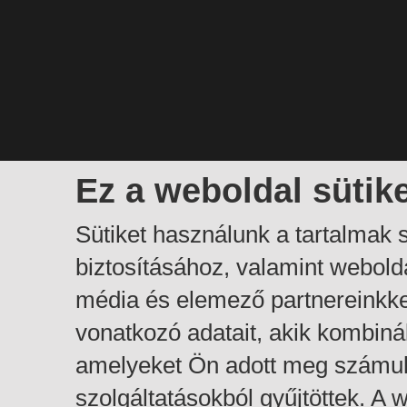
Ez a weboldal sütik
Sütiket használunk a tartalmak
biztosításához, valamint webol
média és elemező partnereinkk
vonatkozó adatait, akik kombiná
amelyeket Ön adott meg számuk
szolgáltatásokból gyűjtöttek. A