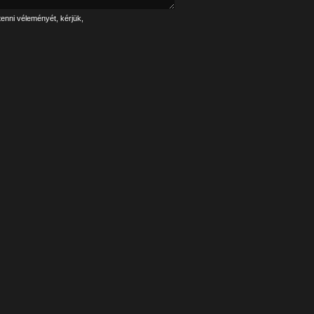
tenni véleményét, kérjük,