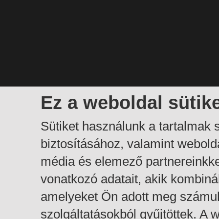
Ez a weboldal sütik
Sütiket használunk a tartalmak
biztosításához, valamint webol
média és elemező partnereinkk
vonatkozó adatait, akik kombiná
amelyeket Ön adott meg számuk
szolgáltatásokból gyűjtöttek. A