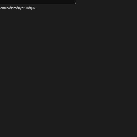
tenni véleményét, kérjük,