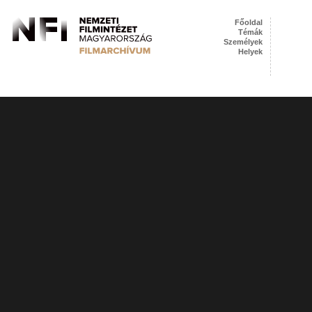
Főoldal
Témák
Személyek
Helyek