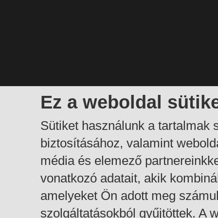
Ez a weboldal sütik
Sütiket használunk a tartalmak
biztosításához, valamint webol
média és elemező partnereinkk
vonatkozó adatait, akik kombiná
amelyeket Ön adott meg számuk
szolgáltatásokból gyűjtöttek. A