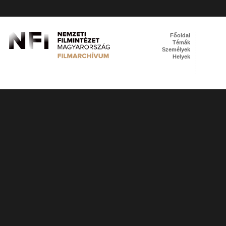
Főoldal
Témák
Személyek
Helyek