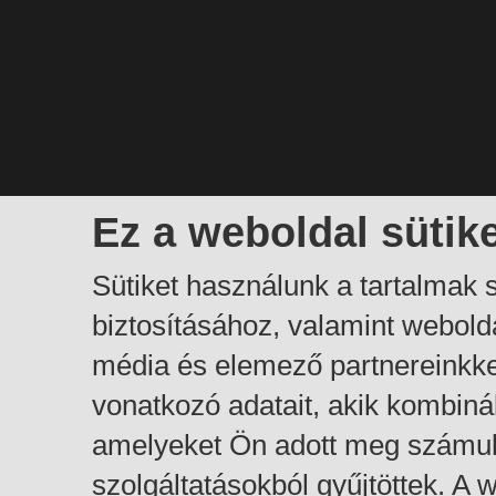
Ez a weboldal sütik
Sütiket használunk a tartalmak
biztosításához, valamint webol
média és elemező partnereinkk
vonatkozó adatait, akik kombiná
amelyeket Ön adott meg számuk
szolgáltatásokból gyűjtöttek. A