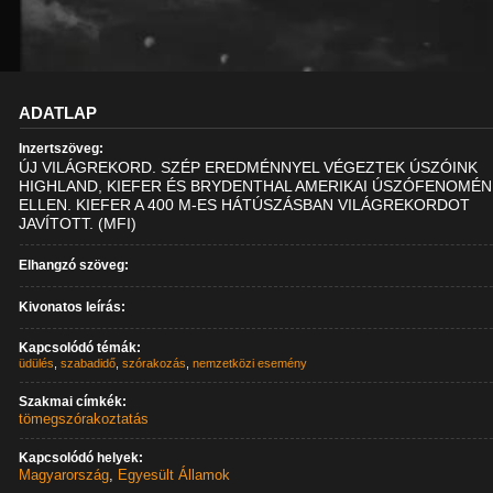
ADATLAP
Inzertszöveg:
ÚJ VILÁGREKORD. SZÉP EREDMÉNNYEL VÉGEZTEK ÚSZÓINK
HIGHLAND, KIEFER ÉS BRYDENTHAL AMERIKAI ÚSZÓFENOMÉ
ELLEN. KIEFER A 400 M-ES HÁTÚSZÁSBAN VILÁGREKORDOT
JAVÍTOTT. (MFI)
Elhangzó szöveg:
Kivonatos leírás:
Kapcsolódó témák:
üdülés
,
szabadidő
,
szórakozás
,
nemzetközi esemény
Szakmai címkék:
tömegszórakoztatás
Kapcsolódó helyek:
Magyarország
,
Egyesült Államok