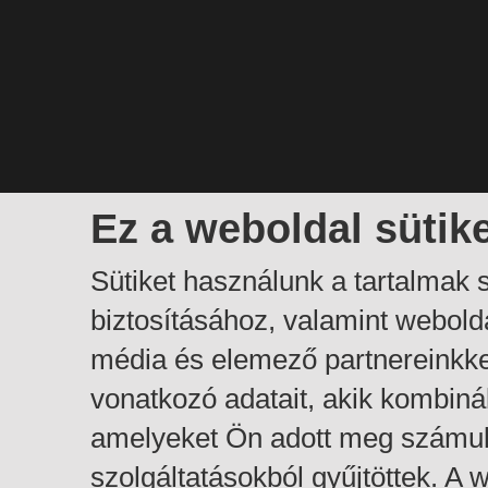
Ez a weboldal sütik
Sütiket használunk a tartalmak
biztosításához, valamint webol
média és elemező partnereinkk
vonatkozó adatait, akik kombiná
amelyeket Ön adott meg számuk
szolgáltatásokból gyűjtöttek. A