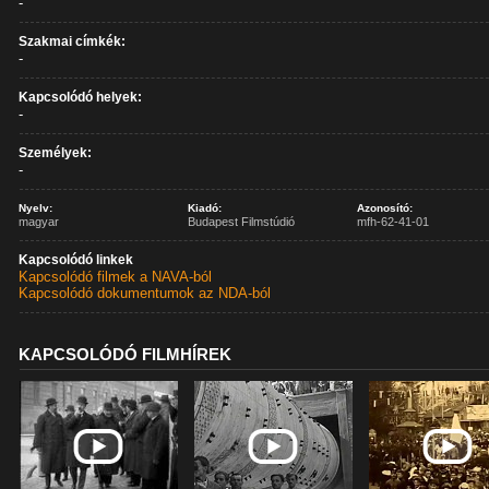
-
Szakmai címkék:
-
Kapcsolódó helyek:
-
Személyek:
-
Nyelv:
Kiadó:
Azonosító:
magyar
Budapest Filmstúdió
mfh-62-41-01
Kapcsolódó linkek
Kapcsolódó filmek a NAVA-ból
Kapcsolódó dokumentumok az NDA-ból
KAPCSOLÓDÓ FILMHÍREK