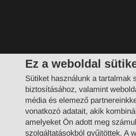
Ez a weboldal sütik
Sütiket használunk a tartalmak
biztosításához, valamint webol
média és elemező partnereinkk
vonatkozó adatait, akik kombiná
amelyeket Ön adott meg számuk
szolgáltatásokból gyűjtöttek. A