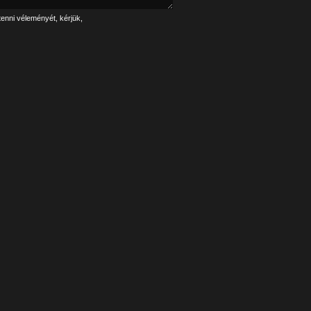
tenni véleményét, kérjük,