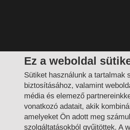
Ez a weboldal sütik
Sütiket használunk a tartalmak
biztosításához, valamint webol
média és elemező partnereinkk
vonatkozó adatait, akik kombiná
amelyeket Ön adott meg számuk
szolgáltatásokból gyűjtöttek. A