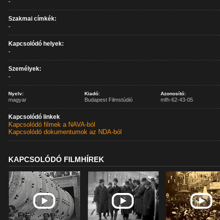
-
Szakmai címkék:
-
Kapcsolódó helyek:
-
Személyek:
-
Nyelv:
Kiadó:
Azonosító:
magyar
Budapest Filmstúdió
mfh-62-43-05
Kapcsolódó linkek
Kapcsolódó filmek a NAVA-ból
Kapcsolódó dokumentumok az NDA-ból
KAPCSOLÓDÓ FILMHÍREK