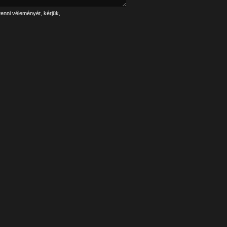
tenni véleményét, kérjük,