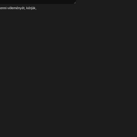
tenni véleményét, kérjük,