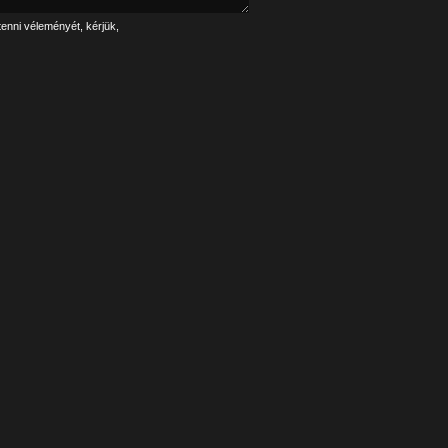
tenni véleményét, kérjük,