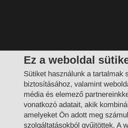
Ez a weboldal sütik
Sütiket használunk a tartalmak
biztosításához, valamint webol
média és elemező partnereinkk
vonatkozó adatait, akik kombiná
amelyeket Ön adott meg számuk
szolgáltatásokból gyűjtöttek. A