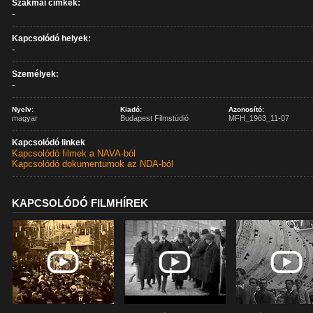
Szakmai címkék:
-
Kapcsolódó helyek:
-
Személyek:
-
Nyelv:
Kiadó:
Azonosító:
magyar
Budapest Filmstúdió
MFH_1963_11-07
Kapcsolódó linkek
Kapcsolódó filmek a NAVA-ból
Kapcsolódó dokumentumok az NDA-ból
KAPCSOLÓDÓ FILMHÍREK