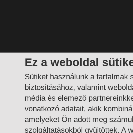
Ez a weboldal sütik
Sütiket használunk a tartalmak
biztosításához, valamint webol
média és elemező partnereinkk
vonatkozó adatait, akik kombiná
amelyeket Ön adott meg számuk
szolgáltatásokból gyűjtöttek. A