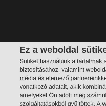
Ez a weboldal sütik
Sütiket használunk a tartalmak
biztosításához, valamint webol
média és elemező partnereinkk
vonatkozó adatait, akik kombiná
amelyeket Ön adott meg számuk
szolgáltatásokból gyűjtöttek. A