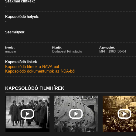
Szakmai címkék:
-
Kapcsolódó helyek:
-
Személyek:
-
Nyelv:
Kiadó:
Azonosító:
magyar
Budapest Filmstúdió
MFH_1963_50-04
Kapcsolódó linkek
Kapcsolódó filmek a NAVA-ból
Kapcsolódó dokumentumok az NDA-ból
KAPCSOLÓDÓ FILMHÍREK