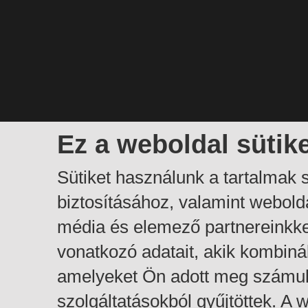
Ez a weboldal sütik
Sütiket használunk a tartalmak
biztosításához, valamint webol
média és elemező partnereinkk
vonatkozó adatait, akik kombiná
amelyeket Ön adott meg számuk
szolgáltatásokból gyűjtöttek. A