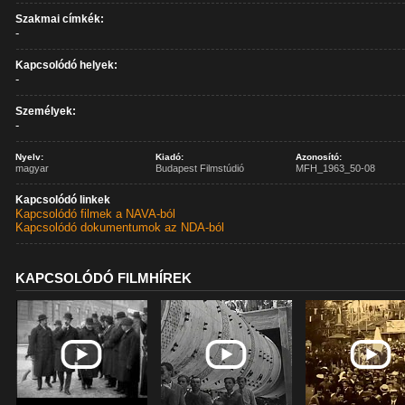
Szakmai címkék:
-
Kapcsolódó helyek:
-
Személyek:
-
Nyelv:
Kiadó:
Azonosító:
magyar
Budapest Filmstúdió
MFH_1963_50-08
Kapcsolódó linkek
Kapcsolódó filmek a NAVA-ból
Kapcsolódó dokumentumok az NDA-ból
KAPCSOLÓDÓ FILMHÍREK