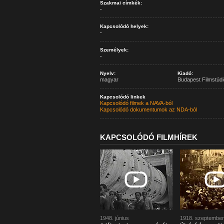
Szakmai címkék:
-
Kapcsolódó helyek:
-
Személyek:
-
Nyelv:
Kiadó:
magyar
Budapest Filmstúdi
Kapcsolódó linkek
Kapcsolódó filmek a NAVA-ból
Kapcsolódó dokumentumok az NDA-ból
KAPCSOLÓDÓ FILMHÍREK
1948. június
1918. szeptember