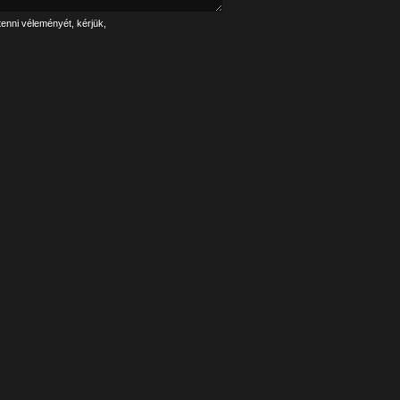
tenni véleményét, kérjük,