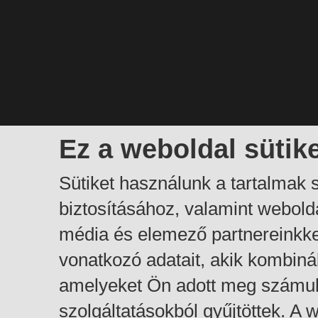
Ez a weboldal sütik
Sütiket használunk a tartalmak
biztosításához, valamint webol
média és elemező partnereinkk
vonatkozó adatait, akik kombiná
amelyeket Ön adott meg számuk
szolgáltatásokból gyűjtöttek. A