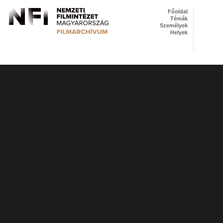
Főoldal
Témák
Személyek
Helyek