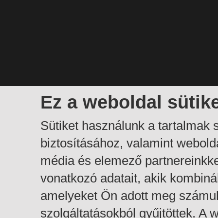
Ez a weboldal sütik
Sütiket használunk a tartalmak
biztosításához, valamint webol
média és elemező partnereinkk
vonatkozó adatait, akik kombiná
amelyeket Ön adott meg számuk
szolgáltatásokból gyűjtöttek. A