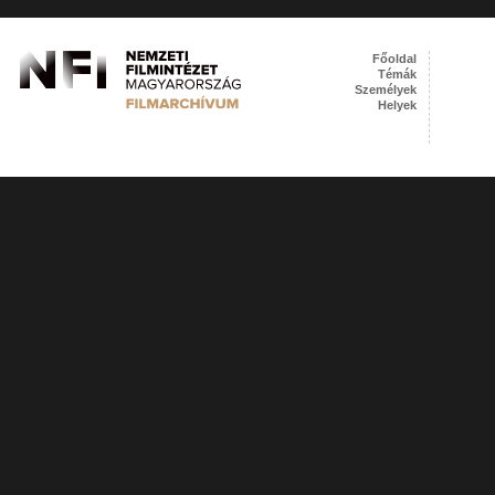
Főoldal
Témák
Személyek
Helyek