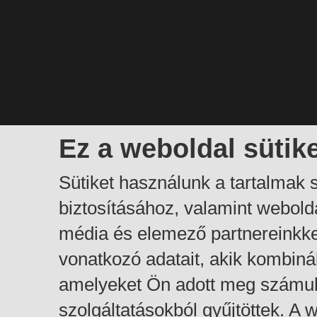
Ez a weboldal sütik
Sütiket használunk a tartalmak
biztosításához, valamint webol
média és elemező partnereinkk
vonatkozó adatait, akik kombiná
amelyeket Ön adott meg számuk
szolgáltatásokból gyűjtöttek. A