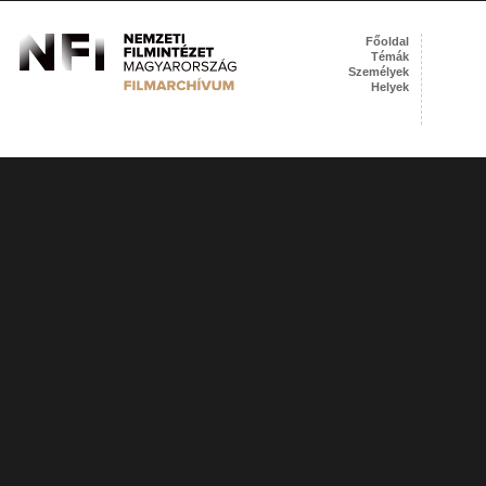
Főoldal
Témák
Személyek
Helyek