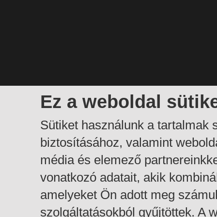
Ez a weboldal sütik
Sütiket használunk a tartalmak
biztosításához, valamint webol
média és elemező partnereinkk
vonatkozó adatait, akik kombiná
amelyeket Ön adott meg számuk
szolgáltatásokból gyűjtöttek. A