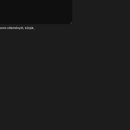
tenni véleményét, kérjük,