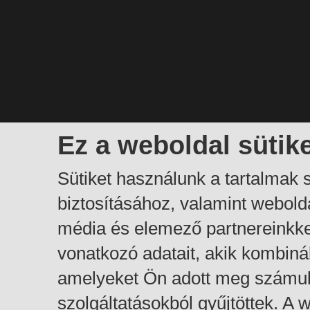
Ez a weboldal sütik
Sütiket használunk a tartalmak
biztosításához, valamint webol
média és elemező partnereinkk
vonatkozó adatait, akik kombiná
amelyeket Ön adott meg számuk
szolgáltatásokból gyűjtöttek. A