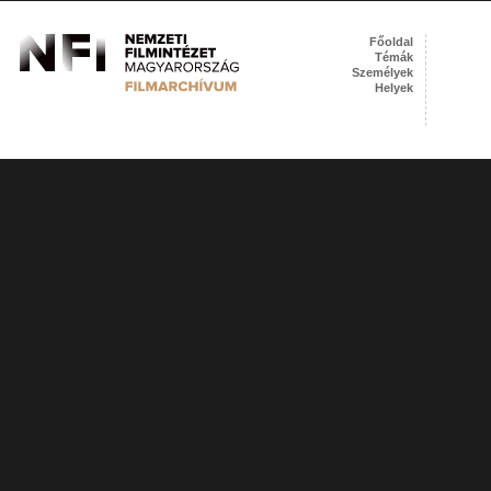
Főoldal
Témák
Személyek
Helyek