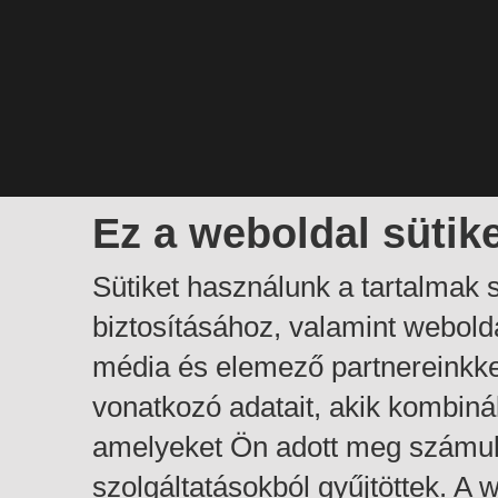
Ez a weboldal sütik
Sütiket használunk a tartalmak
biztosításához, valamint webol
média és elemező partnereinkk
vonatkozó adatait, akik kombiná
amelyeket Ön adott meg számuk
szolgáltatásokból gyűjtöttek. A