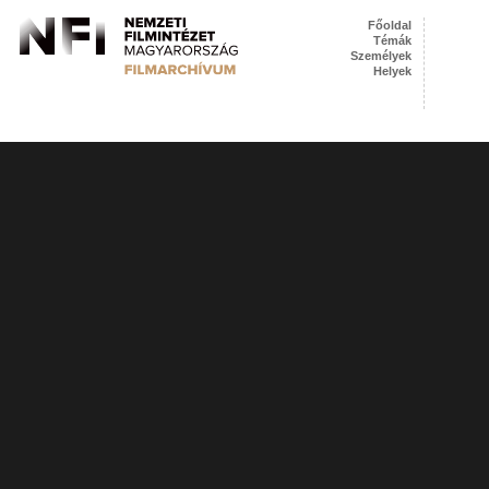
Főoldal
Témák
Személyek
Helyek