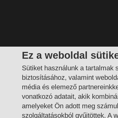
Ez a weboldal sütik
Sütiket használunk a tartalmak
biztosításához, valamint webol
média és elemező partnereinkk
vonatkozó adatait, akik kombiná
amelyeket Ön adott meg számuk
szolgáltatásokból gyűjtöttek. A