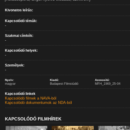
Kivonatos leírás:
Kapcsolódó témák:
-
Szakmai címkék:
-
Kapcsolódó helyek:
-
Személyek:
-
Nyelv:
Kiadó:
Azonosító:
magyar
Budapest Filmstúdió
MFH_1969_25-04
Kapcsolódó linkek
Kapcsolódó filmek a NAVA-ból
Kapcsolódó dokumentumok az NDA-ból
KAPCSOLÓDÓ FILMHÍREK