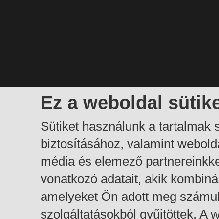
Ez a weboldal sütik
Sütiket használunk a tartalmak
biztosításához, valamint webol
média és elemező partnereinkk
vonatkozó adatait, akik kombiná
amelyeket Ön adott meg számuk
szolgáltatásokból gyűjtöttek. A