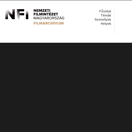
Főoldal
Témák
Személyek
Helyek