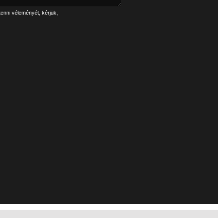
tenni véleményét, kérjük,