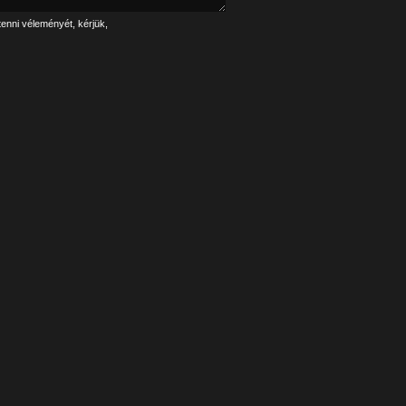
tenni véleményét, kérjük,