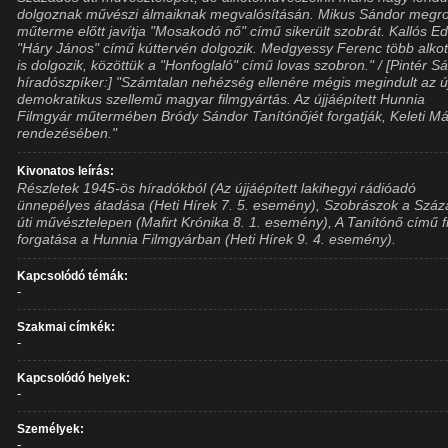
dolgoznak művészi álmaiknak megvalósításán. Mikus Sándor megro
műterme előtt javítja "Mosakodó nő" című sikerült szobrát. Kallós E
"Háry János" című kúttervén dolgozik. Medgyessy Ferenc több alko
is dolgozik, közöttük a "Honfoglaló" című lovas szobron." / [Pintér S
híradószpíker:] "Számtalan nehézség ellenére mégis megindult az ú
demokratikus szellemű magyar filmgyártás. Az újjáépített Hunnia
Filmgyár műtermében Bródy Sándor Tanítónőjét forgatják, Keleti M
rendezésében."
Kivonatos leírás:
Részletek 1945-ös híradókból (Az újjáépített lakihegyi rádióadó
ünnepélyes átadása (Heti Hírek 7. 5. esemény), Szobrászok a Szá
úti művésztelepen (Mafirt Krónika 8. 1. esemény), A Tanítónő című f
forgatása a Hunnia Filmgyárban (Heti Hírek 9. 4. esemény).
Kapcsolódó témák:
-
Szakmai címkék:
-
Kapcsolódó helyek:
-
Személyek:
-