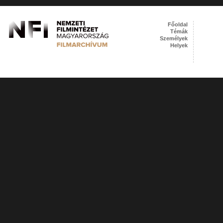
Főoldal
Témák
Személyek
Helyek