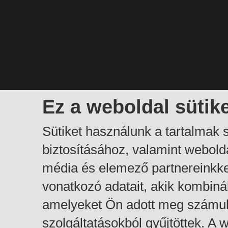
Ez a weboldal sütik
Sütiket használunk a tartalmak
biztosításához, valamint webol
média és elemező partnereinkk
vonatkozó adatait, akik kombiná
amelyeket Ön adott meg számuk
szolgáltatásokból gyűjtöttek. A