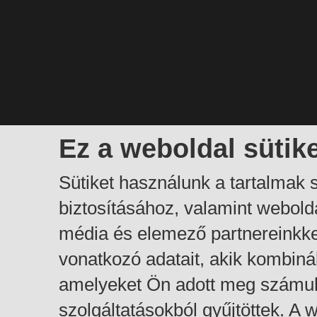
Ez a weboldal sütik
Sütiket használunk a tartalmak
biztosításához, valamint webol
média és elemező partnereinkk
vonatkozó adatait, akik kombiná
amelyeket Ön adott meg számuk
szolgáltatásokból gyűjtöttek. A