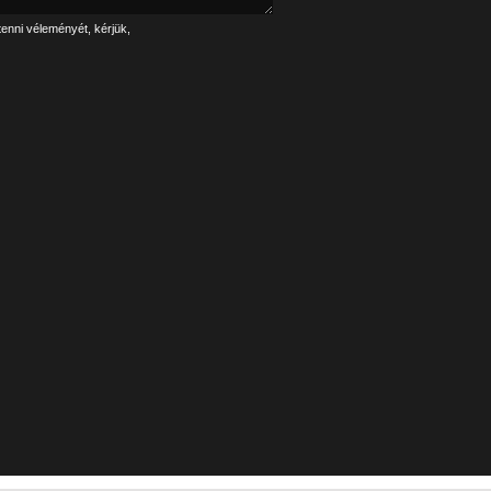
tenni véleményét, kérjük,