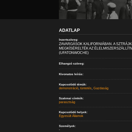
ADATLAP
Inzertszöveg:
ZAVARGÁSOK KALIFORNIÁBAN. A SZTRÁ
MEGKÍSÉRELTÉK AZ ÉLELMISZERSZÁLLÍT
(UFATONWOCHE)
Elhangzó szöveg:
Kivonatos leírás:
Kapcsolódó témák:
demonstráció
,
tüntetés
,
Gazdaság
Szakmai címkék:
parasztság
Kapcsolódó helyek:
Egyesült Államok
Személyek:
-