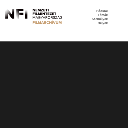
Főoldal
Témák
Személyek
Helyek