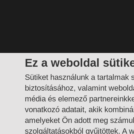
Ez a weboldal sütik
Sütiket használunk a tartalmak
biztosításához, valamint webol
média és elemező partnereinkk
vonatkozó adatait, akik kombiná
amelyeket Ön adott meg számuk
szolgáltatásokból gyűjtöttek. A