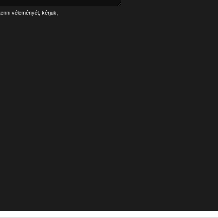
tenni véleményét, kérjük,