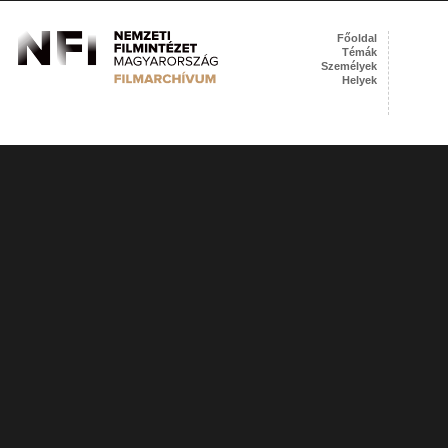
Főoldal
Témák
Személyek
Helyek