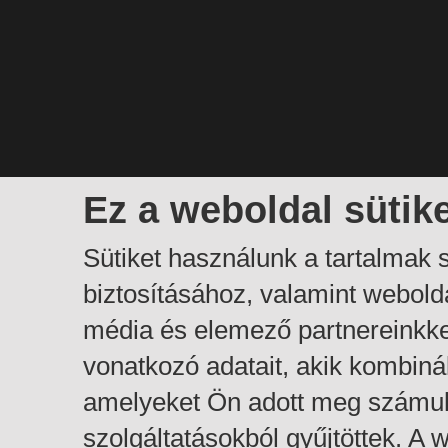
Ez a weboldal sütik
Sütiket használunk a tartalmak
biztosításához, valamint webol
média és elemező partnereinkk
vonatkozó adatait, akik kombiná
amelyeket Ön adott meg számuk
szolgáltatásokból gyűjtöttek. A