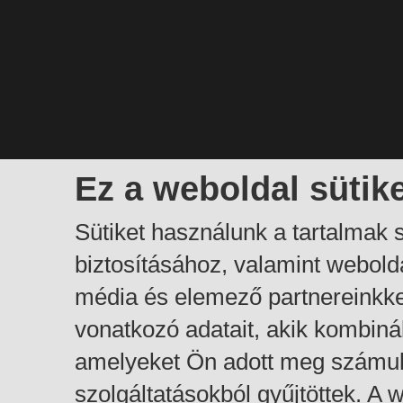
Ez a weboldal sütik
Sütiket használunk a tartalmak
biztosításához, valamint webol
média és elemező partnereinkk
vonatkozó adatait, akik kombiná
amelyeket Ön adott meg számuk
szolgáltatásokból gyűjtöttek. A