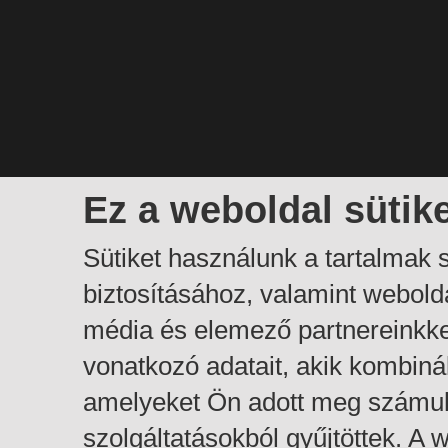
Ez a weboldal sütik
Sütiket használunk a tartalmak
biztosításához, valamint webol
média és elemező partnereinkk
vonatkozó adatait, akik kombiná
amelyeket Ön adott meg számuk
szolgáltatásokból gyűjtöttek. A