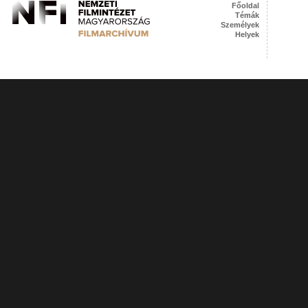
Főoldal
Témák
Személyek
Helyek