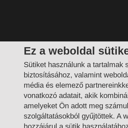
Ez a weboldal sütik
Sütiket használunk a tartalmak
biztosításához, valamint webol
média és elemező partnereinkk
vonatkozó adatait, akik kombiná
amelyeket Ön adott meg számuk
szolgáltatásokból gyűjtöttek. A
hozzájárul a sütik használatáho