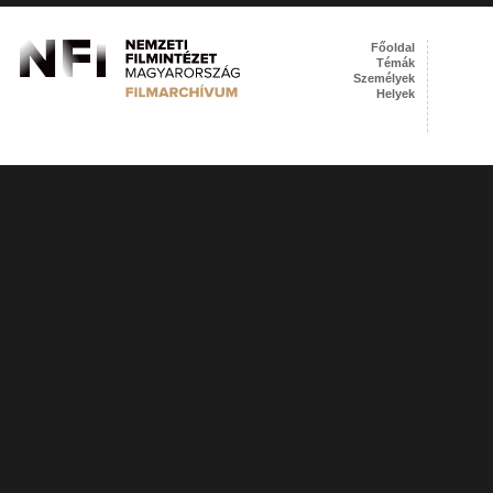
Főoldal
Témák
Személyek
Helyek