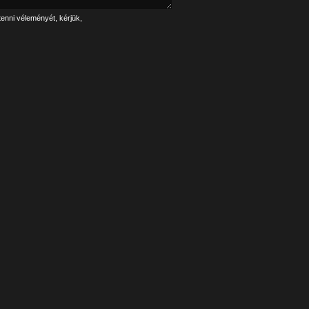
tenni véleményét, kérjük,