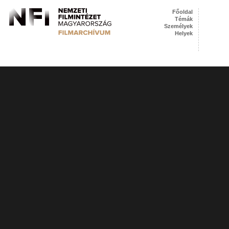
Főoldal
Témák
Személyek
Helyek