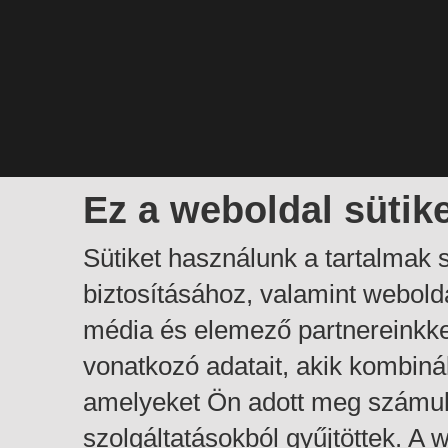
Ez a weboldal sütik
Sütiket használunk a tartalmak
biztosításához, valamint webol
média és elemező partnereinkk
vonatkozó adatait, akik kombiná
amelyeket Ön adott meg számuk
szolgáltatásokból gyűjtöttek. A