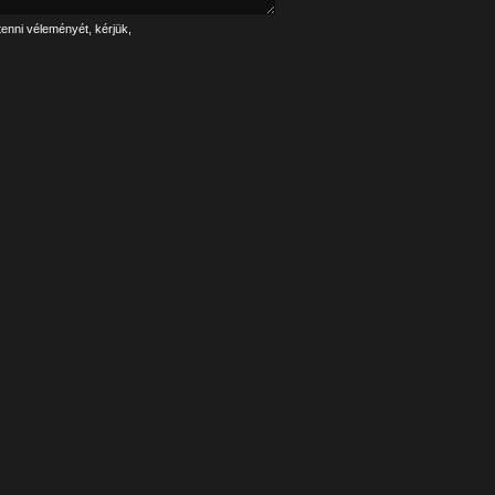
tenni véleményét, kérjük,