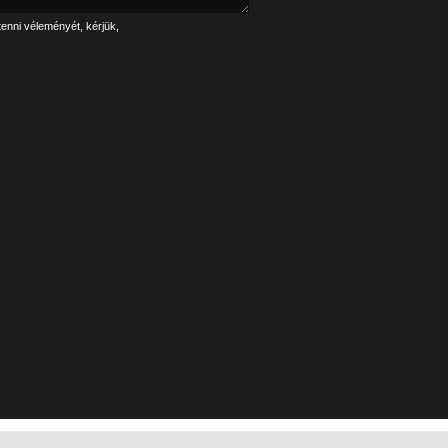
tenni véleményét, kérjük,