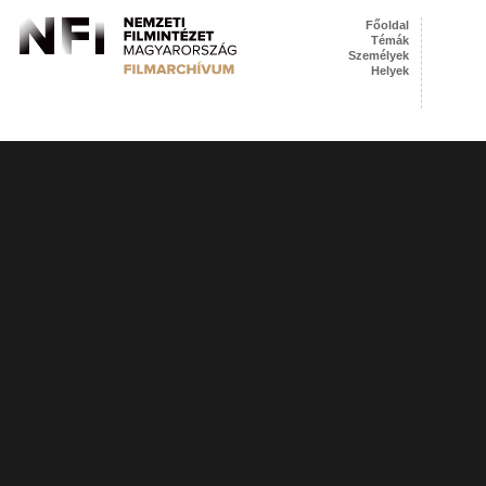
Főoldal
Témák
Személyek
Helyek