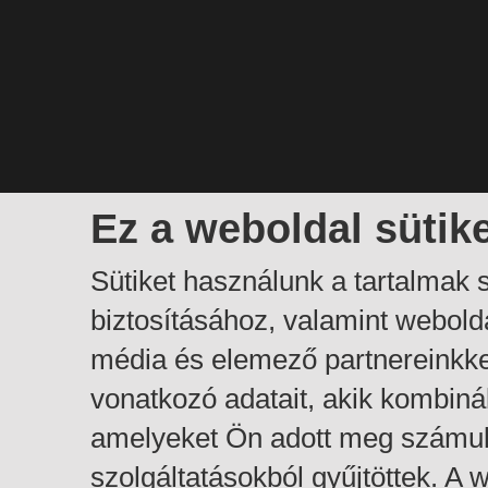
Ez a weboldal sütik
Sütiket használunk a tartalmak
biztosításához, valamint webol
média és elemező partnereinkk
vonatkozó adatait, akik kombiná
amelyeket Ön adott meg számuk
szolgáltatásokból gyűjtöttek. A